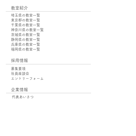
教室紹介
埼玉県の教室一覧
東京都の教室一覧
​千葉県の教室一覧
神奈川県の教室一覧
茨城県の教室一覧
静岡県の教室一覧
兵庫県の教室一覧
福岡県の教室一覧
採用情報
募集要項
社員座談会
エントリーフォーム
企業情報
代表あいさつ
会社概要
校舎数遷移
SDGsへの取り組み
お問い合わせ
お問い合わせ