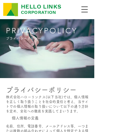
HELLO LINKS
CORPORATION
PRIVACYPOLICY
プライバシーポリシー
​プライバシーポリシー
株式会社ハローリンクス(以下当社)では、個人情報
を正しく取り扱うことを社会的責任と考え、当サイ
トでの個人情報の取り扱いについて以下の通り方針
を定め、全社への徹底を実践してまいります。
個人情報の定義
名前、住所、電話番号、メールアドレス等、一つま
たは複数の組み合わせによって個人を特定できる情