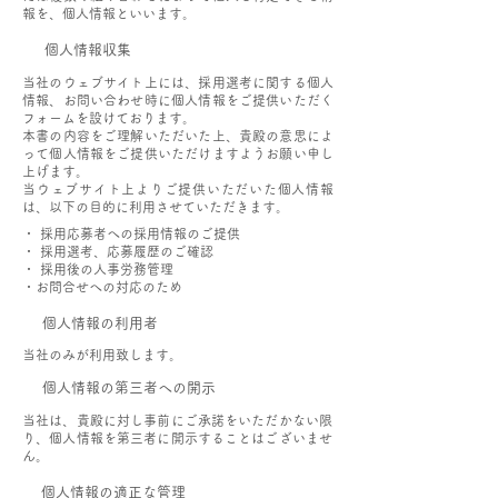
報を、個人情報といいます。
個人情報収集
当社のウェブサイト上には、採用選考に関する個人
情報、お問い合わせ時に個人情報をご提供いただく
フォームを設けております。
本書の内容をご理解いただいた上、貴殿の意思によ
って個人情報をご提供いただけますようお願い申し
上げます。
当ウェブサイト上よりご提供いただいた個人情報
は、以下の目的に利用させていただきます。
・ 採用応募者への採用情報のご提供
・ 採用選考、応募履歴のご確認
・ 採用後の人事労務管理
・お問合せへの対応のため
個人情報の利用者
当社のみが利用致します。
個人情報の第三者への開示
当社は、貴殿に対し事前にご承諾をいただかない限
り、個人情報を第三者に開示することはございませ
ん。
個人情報の適正な管理