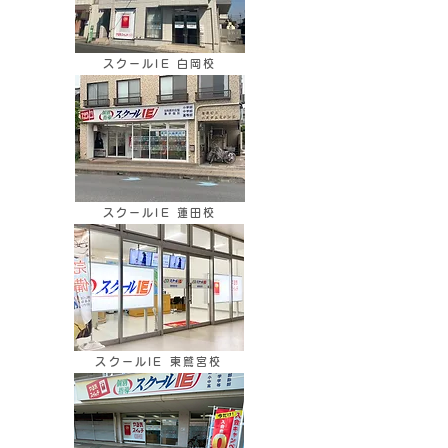
スクールIE 白岡校
スクールIE 蓮田校
スクールIE 東鷲宮校