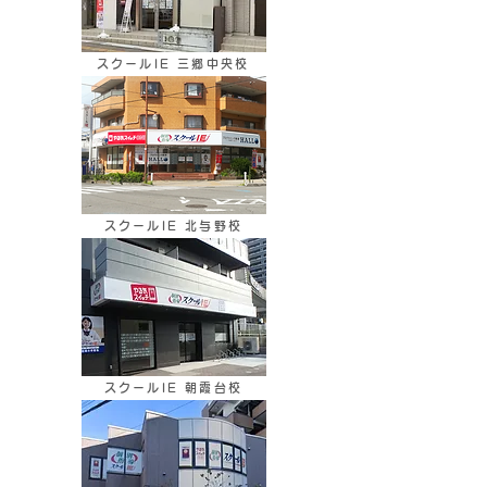
スクールIE 三郷中央校
スクールIE 北与野校
スクールIE 朝霞台校