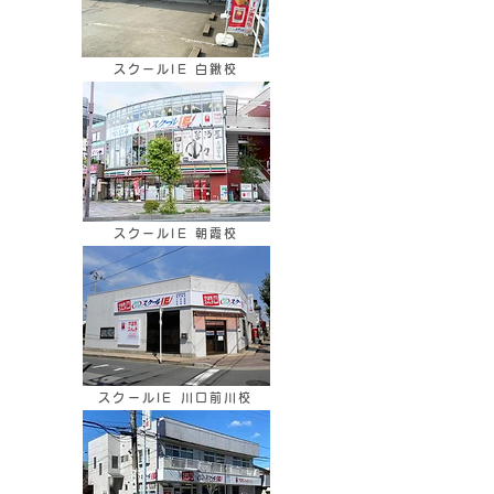
スクールIE 白鍬校
スクールIE 朝霞校
スクールIE 川口前川校