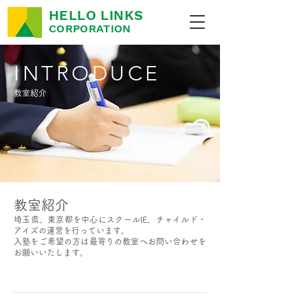
HELLO LINKS
CORPORATION
INTRODUCE
教室紹介
​教室紹介
埼玉県、東京都を中心にスクールIE、チャイルド・
アイズの運営を行っています。
​入塾をご希望の方は最寄りの教室へお問い合わせを
お願いいたします。