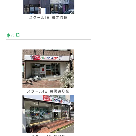
スクールIE 和ケ原校
東京都
スクールIE 目黒通り校