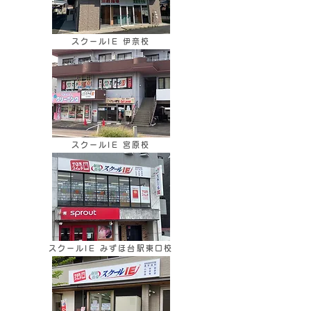
スクールIE 伊奈校
スクールIE 宮原校
スクールIE みずほ台駅東口校