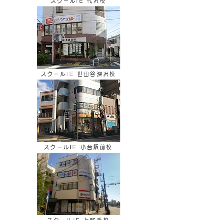
スクールIE 代沢校
スクールIE 世田谷深沢校
スクールIE 小台駅前校