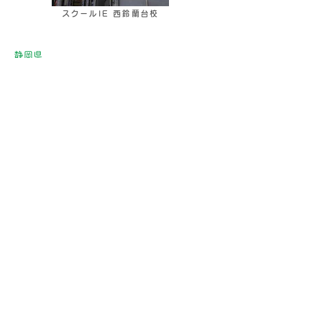
スクールIE 西鈴蘭台校
静岡県
スクールIE 磐田豊田校
スクールIE 浜北校