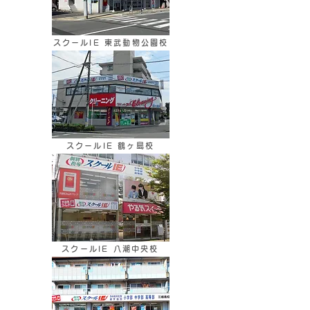
スクールIE 東武動物公園校
スクールIE 鶴ヶ島校
スクールIE 八潮中央校