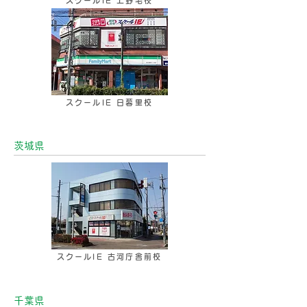
スクールIE 上野毛校
スクールIE 日暮里校
茨城県
スクールIE 古河庁舎前校
千葉県