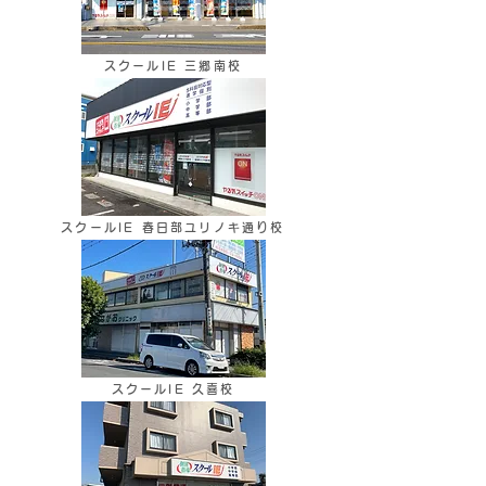
スクールIE 三郷南校
スクールIE 春日部ユリノキ通り校
スクールIE 久喜校