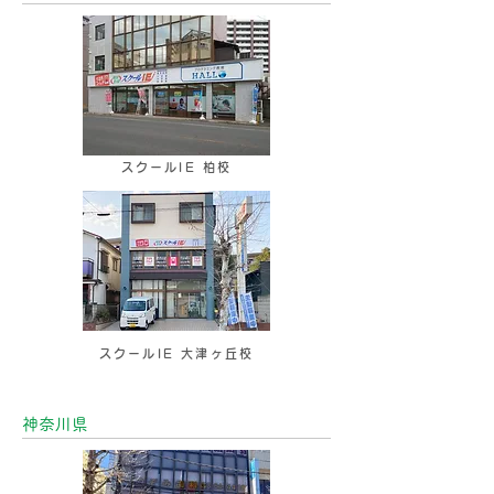
スクールIE 柏校
スクールIE 大津ヶ丘校
神奈川県